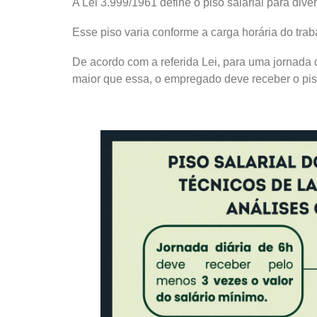
A Lei 3.999/1961 define o piso salarial para dive
Esse piso varia conforme a carga horária do tra
De acordo com a referida Lei, para uma jornada d
maior que essa, o empregado deve receber o pis