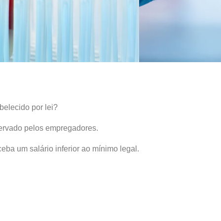
belecido por lei?
servado pelos empregadores.
ceba um salário inferior ao mínimo legal.