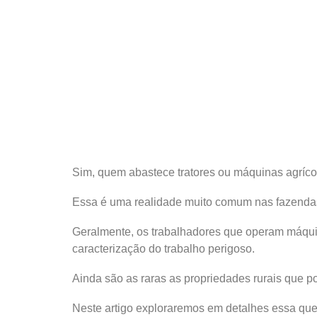
Sim, quem abastece tratores ou máquinas agríco
Essa é uma realidade muito comum nas fazendas 
Geralmente, os trabalhadores que operam máquin
caracterização do trabalho perigoso.
Ainda são as raras as propriedades rurais que 
Neste artigo exploraremos em detalhes essa ques