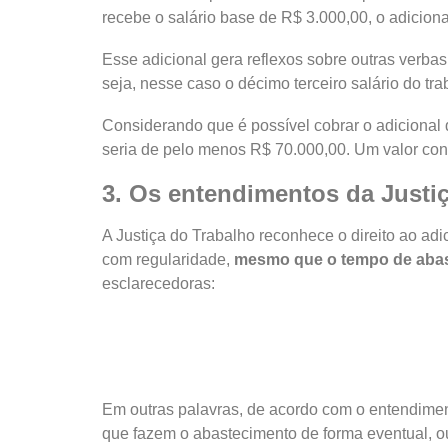
recebe o salário base de R$ 3.000,00, o adicion
Esse adicional gera reflexos sobre outras verbas
seja, nesse caso o décimo terceiro salário do t
Considerando que é possível cobrar o adicional
seria de pelo menos R$ 70.000,00. Um valor co
3. Os entendimentos da Justi
A Justiça do Trabalho reconhece o direito ao ad
com regularidade,
mesmo que o tempo de abast
esclarecedoras:
Em outras palavras, de acordo com o entendiment
que fazem o abastecimento de forma eventual, o