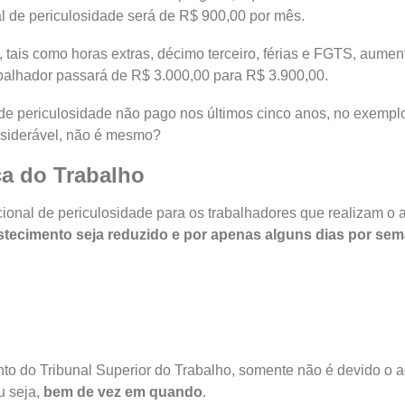
al de periculosidade será de R$ 900,00 por mês.
, tais como horas extras, décimo terceiro, férias e FGTS, aume
rabalhador passará de R$ 3.000,00 para R$ 3.900,00.
 de periculosidade não pago nos últimos cinco anos, no exempl
nsiderável, não é mesmo?
ça do Trabalho
icional de periculosidade para os trabalhadores que realizam o 
ecimento seja reduzido e por apenas alguns dias por se
o do Tribunal Superior do Trabalho, somente não é devido o ad
u seja,
bem de vez em quando
.