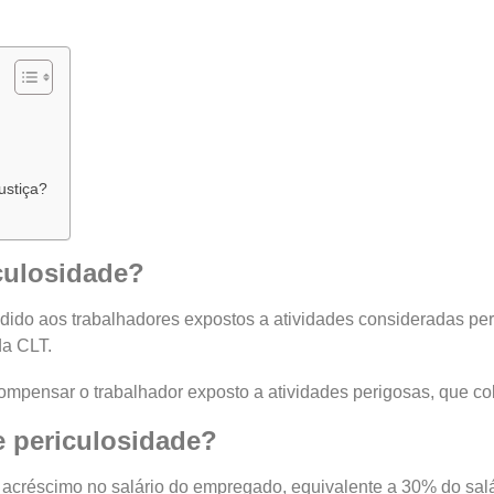
ustiça?
iculosidade?
edido aos trabalhadores expostos a atividades consideradas per
da CLT.
ompensar o trabalhador exposto a atividades perigosas, que col
de periculosidade?
 acréscimo no salário do empregado, equivalente a 30% do salá