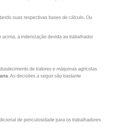
ntando suas respectivas bases de cálculo. Ou
o acima, a indenização devida ao trabalhador
abastecimento de tratores e máquinas agrícolas
mana
. As decisões a seguir são bastante
icional de periculosidade para os trabalhadores