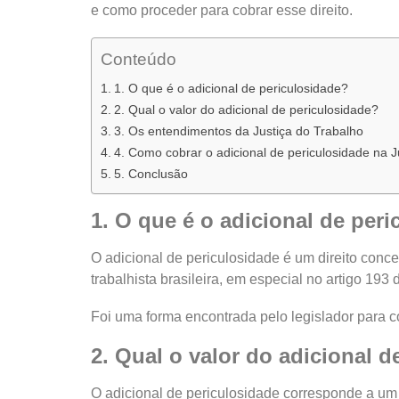
e como proceder para cobrar esse direito.
Conteúdo
1. O que é o adicional de periculosidade?
2. Qual o valor do adicional de periculosidade?
3. Os entendimentos da Justiça do Trabalho
4. Como cobrar o adicional de periculosidade na J
5. Conclusão
1. O que é o adicional de per
O adicional de periculosidade é um direito conc
trabalhista brasileira, em especial no artigo 193 
Foi uma forma encontrada pelo legislador para c
2. Qual o valor do adicional 
O adicional de periculosidade corresponde a um