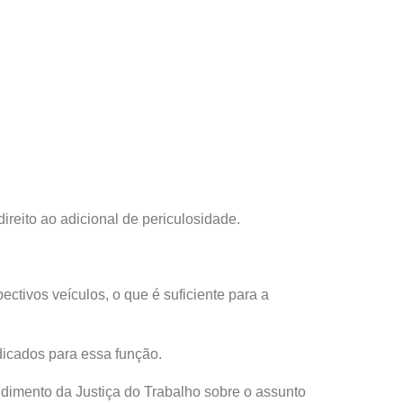
reito ao adicional de periculosidade.
tivos veículos, o que é suficiente para a
dicados para essa função.
ndimento da Justiça do Trabalho sobre o assunto