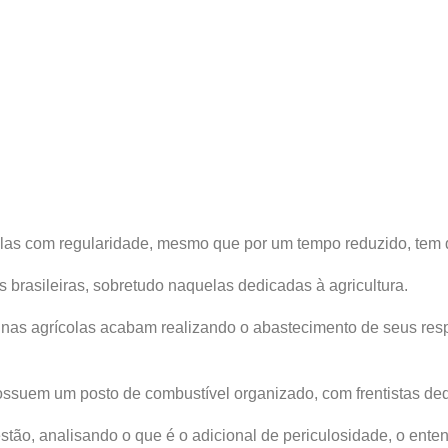
las com regularidade, mesmo que por um tempo reduzido, tem di
brasileiras, sobretudo naquelas dedicadas à agricultura.
as agrícolas acabam realizando o abastecimento de seus respec
possuem um posto de combustível organizado, com frentistas de
tão, analisando o que é o adicional de periculosidade, o ente