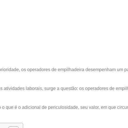
prioridade, os operadores de empilhadeira desempenham um pa
s atividades laborais, surge a questão: os operadores de empilh
o que é o adicional de periculosidade, seu valor, em que circu