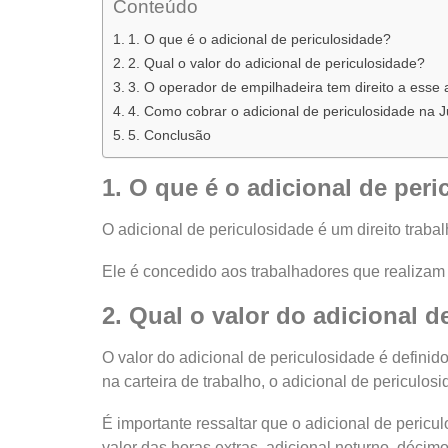
Conteúdo
1. O que é o adicional de periculosidade?
2. Qual o valor do adicional de periculosidade?
3. O operador de empilhadeira tem direito a esse 
4. Como cobrar o adicional de periculosidade na J
5. Conclusão
1. O que é o adicional de per
O adicional de periculosidade é um direito traba
Ele é concedido aos trabalhadores que realizam 
2. Qual o valor do adicional 
O valor do adicional de periculosidade é defini
na carteira de trabalho, o adicional de periculo
É importante ressaltar que o adicional de pericu
valor das horas extras, adicional noturno, décimo 