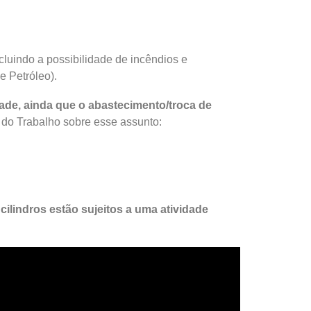
luindo a possibilidade de incêndios e
 Petróleo).
dade, ainda que o abastecimento/troca de
 do Trabalho sobre esse assunto:
ilindros estão sujeitos a uma atividade