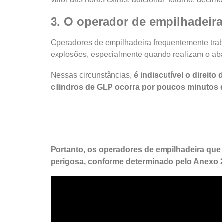
3. O operador de empilhadeira
Operadores de empilhadeira frequentemente trab
explosões, especialmente quando realizam o ab
Nessas circunstâncias,
é indiscutível o direit
cilindros de GLP ocorra por poucos minutos
Portanto, os operadores de empilhadeira que
perigosa, conforme determinado pelo Anexo 