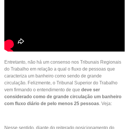
Entretanto, não há um consenso nos Tribunais Regionais
do Trabalho em relação a qual o fluxo de pessoas que
caracteriza um banheiro como sendo de grande
circulação. Felizmente, o Tribunal Superior do Trabalho
vem firmando o entendimento de que
deve ser
considerado como de grande circulação um banheiro
com fluxo diário de pelo menos 25 pessoas
. Veja:
Nesse sentido, diante do reiterado posicionamento do