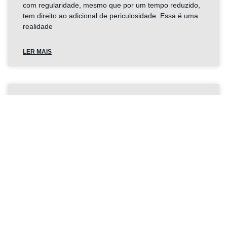
com regularidade, mesmo que por um tempo reduzido,
tem direito ao adicional de periculosidade. Essa é uma
realidade
LER MAIS
Mecânicos e Auxiliares têm Direito à
Insalubridade?