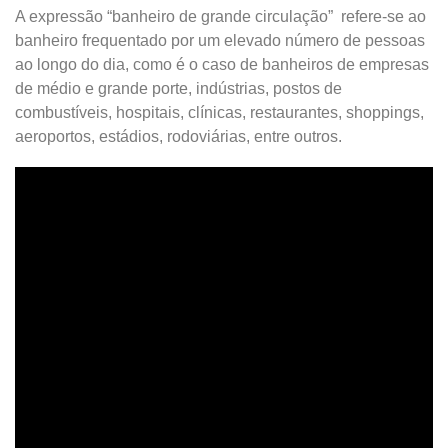
A expressão “banheiro de grande circulação” refere-se ao
banheiro frequentado por um elevado número de pessoas
ao longo do dia, como é o caso de banheiros de empresas
de médio e grande porte, indústrias, postos de
combustíveis, hospitais, clínicas, restaurantes, shoppings,
aeroportos, estádios, rodoviárias, entre outros.