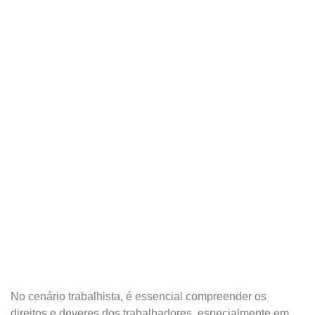
No cenário trabalhista, é essencial compreender os
direitos e deveres dos trabalhadores, especialmente em