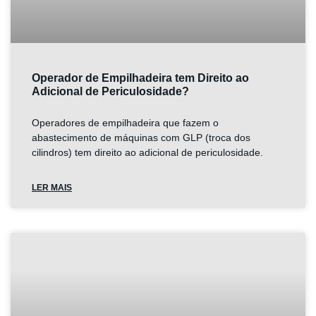
Operador de Empilhadeira tem Direito ao
Adicional de Periculosidade?
Operadores de empilhadeira que fazem o
abastecimento de máquinas com GLP (troca dos
cilindros) tem direito ao adicional de periculosidade.
LER MAIS