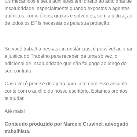
Os mecânicos e seus auxiliares têm direito ao adicional de
insalubridade, especialmente quando expostos a agentes
químicos, como óleos, graxas e solventes, sem a utilização
de todos os EPIs necessários para sua proteção.
Se você trabalha nessas circunstâncias, é possível acionar
a justiça do Trabalho para receber, de uma só vez, o
adicional de insalubridade que não foi pago ao longo do
seu contrato.
Caso você precise de ajuda para lidar com esse assunto,
conte com o auxílio do nosso escritório. Estamos prontos
te ajudar.
Até mais!
Conteúdo produzido por Marcelo Cruvinel, advogado
trabalhista.