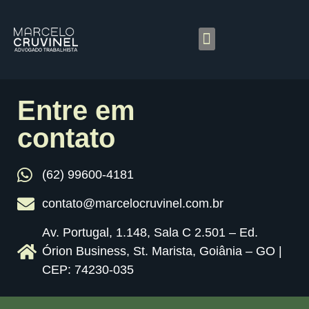
O QUE RESOLVEMOS
Entre em
contato
(62) 99600-4181
contato@marcelocruvinel.com.br
Av. Portugal, 1.148, Sala C 2.501 – Ed.
Órion Business, St. Marista, Goiânia – GO |
CEP: 74230-035